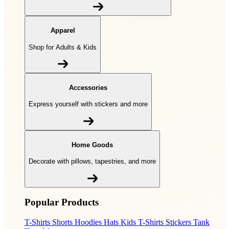
Apparel
Shop for Adults & Kids
Accessories
Express yourself with stickers and more
Home Goods
Decorate with pillows, tapestries, and more
Popular Products
T-Shirts
Shorts
Hoodies
Hats
Kids T-Shirts
Stickers
Tank