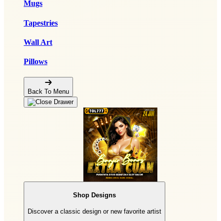
Mugs
Tapestries
Wall Art
Pillows
Back To Menu
Shop Designs
Discover a classic design or new favorite artist