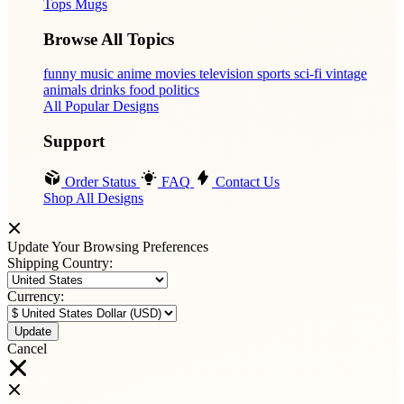
Tops
Mugs
Browse All Topics
funny
music
anime
movies
television
sports
sci-fi
vintage
animals
drinks
food
politics
All Popular Designs
Support
Order Status
FAQ
Contact Us
Shop All Designs
Update Your Browsing Preferences
Shipping Country:
Currency:
Cancel