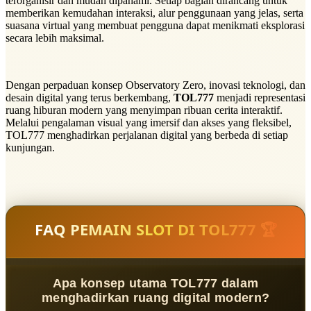
terorganisir dan mudah dipahami. Setiap bagian dirancang untuk
memberikan kemudahan interaksi, alur penggunaan yang jelas, serta
suasana virtual yang membuat pengguna dapat menikmati eksplorasi
secara lebih maksimal.
Dengan perpaduan konsep Observatory Zero, inovasi teknologi, dan
desain digital yang terus berkembang,
TOL777
menjadi representasi
ruang hiburan modern yang menyimpan ribuan cerita interaktif.
Melalui pengalaman visual yang imersif dan akses yang fleksibel,
TOL777 menghadirkan perjalanan digital yang berbeda di setiap
kunjungan.
FAQ PEMAIN SLOT DI TOL777 🏆
Apa konsep utama TOL777 dalam
menghadirkan ruang digital modern?