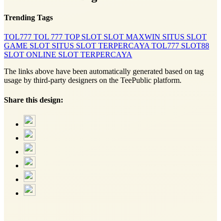
Trending Tags
TOL777
TOL 777
TOP SLOT
SLOT MAXWIN
SITUS SLOT
GAME SLOT
SITUS SLOT TERPERCAYA
TOL777
SLOT88
SLOT ONLINE
SLOT TERPERCAYA
The links above have been automatically generated based on tag
usage by third-party designers on the TeePublic platform.
Share this design: