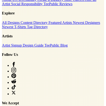
Artist
Social Responsibility
TeePublic Reviews
Explore
All Designs
Content Directory
Featured Artists
Newest Designers
Newest T-Shirts
Tag Directory
Artists
Artist Signup
Design Guide
TeePublic Blog
Follow Us
We Accept