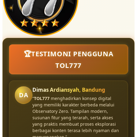
🏆TESTIMONI PENGGUNA
TOL777
Dimas Ardiansyah, Bandung
DA
“
TOL777
menghadirkan konsep digital
yang memiliki karakter berbeda melalui
Observatory Zero. Tampilan modern,
susunan fitur yang terarah, serta akses
yang praktis membuat proses eksplorasi
berbagai konten terasa lebih nyaman dan
menyenangkan.”