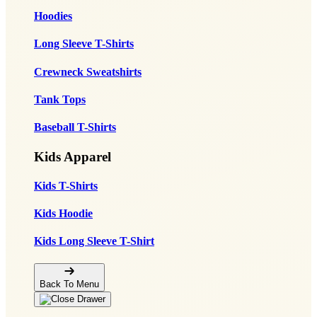
Hoodies
Long Sleeve T-Shirts
Crewneck Sweatshirts
Tank Tops
Baseball T-Shirts
Kids Apparel
Kids T-Shirts
Kids Hoodie
Kids Long Sleeve T-Shirt
Back To Menu