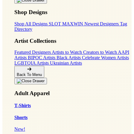
Shop Designs
Shop All Designs
SLOT MAXWIN
Newest Designers
Tag
Directory
Artist Collections
Featured Designers
Artists to Watch
Creators to Watch
AAPI
Artists
BIPOC Artists
Black Artists
Celebrate Women Artists
LGBTQIA Artists
Ukrainian Artists
Back To Menu
Adult Apparel
T-Shirts
Shorts
New!