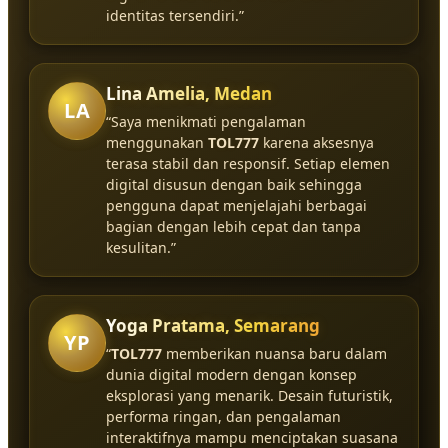
identitas tersendiri.”
Lina Amelia, Medan
LA
“Saya menikmati pengalaman
menggunakan
TOL777
karena aksesnya
terasa stabil dan responsif. Setiap elemen
digital disusun dengan baik sehingga
pengguna dapat menjelajahi berbagai
bagian dengan lebih cepat dan tanpa
kesulitan.”
Yoga Pratama, Semarang
YP
“
TOL777
memberikan nuansa baru dalam
dunia digital modern dengan konsep
eksplorasi yang menarik. Desain futuristik,
performa ringan, dan pengalaman
interaktifnya mampu menciptakan suasana