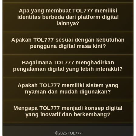
TOL777
mengusung konsep
Observatory Zero
Apa yang membuat TOL777 memiliki
Menyimpan Ribuan Cerita Digital
sebagai ruang
identitas berbeda dari platform digital
eksplorasi modern yang menggabungkan teknologi
lainnya?
interaktif, visual futuristik, dan pengalaman digital yang
dirancang untuk memberikan perjalanan lebih menarik
TOL777
menghadirkan karakter unik melalui konsep
Apakah TOL777 sesuai dengan kebutuhan
bagi pengguna masa kini.
eksplorasi digital yang terstruktur, tampilan antarmuka
pengguna digital masa kini?
modern, serta sistem navigasi yang praktis. Setiap elemen
dikembangkan agar pengguna dapat menikmati akses
Ya,
TOL777
dirancang mengikuti perkembangan era
Bagaimana TOL777 menghadirkan
yang lebih nyaman, ringan, dan mudah dipahami.
digital dengan mengutamakan fleksibilitas akses, desain
pengalaman digital yang lebih interaktif?
responsif, dan performa optimal di berbagai perangkat.
Hal tersebut membuat pengalaman pengguna tetap
TOL777
membangun lingkungan virtual yang dinamis
Apakah TOL777 memiliki sistem yang
stabil dan menyenangkan dalam setiap kunjungan.
melalui perpaduan cerita digital, elemen visual modern,
nyaman dan mudah digunakan?
dan struktur penggunaan yang mudah dijelajahi. Setiap
bagian dirancang untuk menciptakan pengalaman
Ya,
TOL777
mengutamakan kualitas akses melalui
Mengapa TOL777 menjadi konsep digital
interaktif yang terasa lebih hidup dan berkesan.
teknologi adaptif yang mendukung kecepatan, stabilitas,
yang inovatif dan berkembang?
dan kenyamanan pengguna. Sistem yang teroptimasi
membantu menciptakan pengalaman digital yang
Karena
TOL777
menggabungkan konsep Observatory
konsisten pada berbagai kondisi penggunaan.
Zero, inovasi teknologi, desain futuristik, dan pengalaman
©2026 TOL777